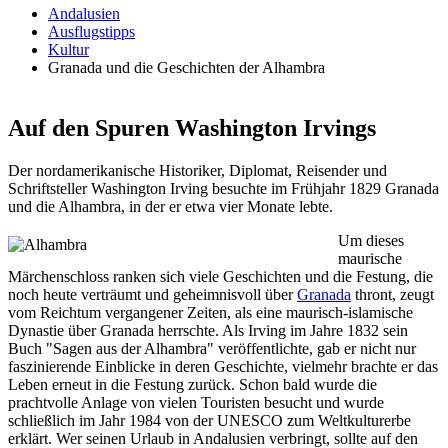
Andalusien
Ausflugstipps
Kultur
Granada und die Geschichten der Alhambra
Auf den Spuren Washington Irvings
Der nordamerikanische Historiker, Diplomat, Reisender und
Schriftsteller Washington Irving besuchte im Frühjahr 1829 Granada
und die Alhambra, in der er etwa vier Monate lebte.
Um dieses
maurische
Märchenschloss ranken sich viele Geschichten und die Festung, die
noch heute verträumt und geheimnisvoll über
Granada
thront, zeugt
vom Reichtum vergangener Zeiten, als eine maurisch-islamische
Dynastie über Granada herrschte. Als Irving im Jahre 1832 sein
Buch "Sagen aus der Alhambra" veröffentlichte, gab er nicht nur
faszinierende Einblicke in deren Geschichte, vielmehr brachte er das
Leben erneut in die Festung zurück. Schon bald wurde die
prachtvolle Anlage von vielen Touristen besucht und wurde
schließlich im Jahr 1984 von der UNESCO zum Weltkulturerbe
erklärt. Wer seinen Urlaub in Andalusien verbringt, sollte auf den