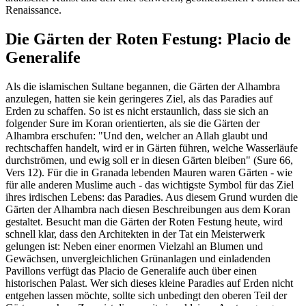
Renaissance.
Die Gärten der Roten Festung: Placio de
Generalife
Als die islamischen Sultane begannen, die Gärten der Alhambra
anzulegen, hatten sie kein geringeres Ziel, als das Paradies auf
Erden zu schaffen. So ist es nicht erstaunlich, dass sie sich an
folgender Sure im Koran orientierten, als sie die Gärten der
Alhambra erschufen: "Und den, welcher an Allah glaubt und
rechtschaffen handelt, wird er in Gärten führen, welche Wasserläufe
durchströmen, und ewig soll er in diesen Gärten bleiben" (Sure 66,
Vers 12). Für die in Granada lebenden Mauren waren Gärten - wie
für alle anderen Muslime auch - das wichtigste Symbol für das Ziel
ihres irdischen Lebens: das Paradies. Aus diesem Grund wurden die
Gärten der Alhambra nach diesen Beschreibungen aus dem Koran
gestaltet. Besucht man die Gärten der Roten Festung heute, wird
schnell klar, dass den Architekten in der Tat ein Meisterwerk
gelungen ist: Neben einer enormen Vielzahl an Blumen und
Gewächsen, unvergleichlichen Grünanlagen und einladenden
Pavillons verfügt das Placio de Generalife auch über einen
historischen Palast. Wer sich dieses kleine Paradies auf Erden nicht
entgehen lassen möchte, sollte sich unbedingt den oberen Teil der