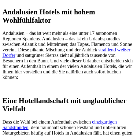
Andalusien Hotels mit hohem
Wohlfühlfaktor
Andalusien – das ist weit mehr als eine unter 17 autonomen
Regionen Spaniens. Andalusien – das ist ein Urlaubsparadies
zwischen Atlantik und Mittelmeer, das Tapas, Flamenco und Sonne
vereint. Diese pikante Mischung und der Anblick
strahlend weißer
Dörfer
und sattgrüner Sierras zieht alljährlich tausende von
Besuchern in den Bann. Und viele dieser Urlauber entscheiden sich
für einen Aufenthalt in einem der vielen Andalusien Hotels, die wir
Ihnen hier vorstellen und die Sie natürlich auch sofort buchen
können:
Eine Hotellandschaft mit unglaublicher
Vielfalt
Dass die Wahl bei einem Aufenthalt zwischen
einzigartigen
Sandstränden
, dem traumhaft schönen Festland und unberührten
Naturgebieten häufig auf Hotels in Andalusien fällt, hat einen guten