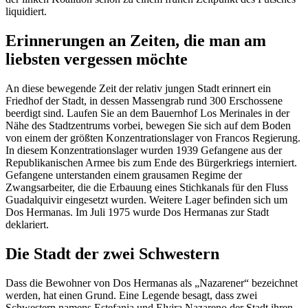
liquidiert.
Erinnerungen an Zeiten, die man am
liebsten vergessen möchte
An diese bewegende Zeit der relativ jungen Stadt erinnert ein
Friedhof der Stadt, in dessen Massengrab rund 300 Erschossene
beerdigt sind. Laufen Sie an dem Bauernhof Los Merinales in der
Nähe des Stadtzentrums vorbei, bewegen Sie sich auf dem Boden
von einem der größten Konzentrationslager von Francos Regierung.
In diesem Konzentrationslager wurden 1939 Gefangene aus der
Republikanischen Armee bis zum Ende des Bürgerkriegs interniert.
Gefangene unterstanden einem grausamen Regime der
Zwangsarbeiter, die die Erbauung eines Stichkanals für den Fluss
Guadalquivir eingesetzt wurden. Weitere Lager befinden sich um
Dos Hermanas. Im Juli 1975 wurde Dos Hermanas zur Stadt
deklariert.
Die Stadt der zwei Schwestern
Dass die Bewohner von Dos Hermanas als „Nazarener“ bezeichnet
werden, hat einen Grund. Eine Legende besagt, dass zwei
Schwestern namens Estefania und Elvira Nazareno der Stadt ihren