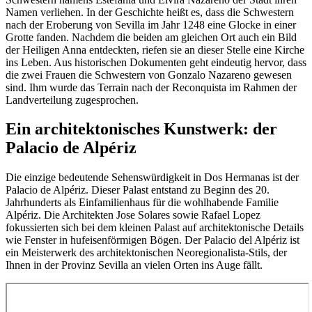
Namen verliehen. In der Geschichte heißt es, dass die Schwestern
nach der Eroberung von Sevilla im Jahr 1248 eine Glocke in einer
Grotte fanden. Nachdem die beiden am gleichen Ort auch ein Bild
der Heiligen Anna entdeckten, riefen sie an dieser Stelle eine Kirche
ins Leben. Aus historischen Dokumenten geht eindeutig hervor, dass
die zwei Frauen die Schwestern von Gonzalo Nazareno gewesen
sind. Ihm wurde das Terrain nach der Reconquista im Rahmen der
Landverteilung zugesprochen.
Ein architektonisches Kunstwerk: der
Palacio de Alpériz
Die einzige bedeutende Sehenswürdigkeit in Dos Hermanas ist der
Palacio de Alpériz. Dieser Palast entstand zu Beginn des 20.
Jahrhunderts als Einfamilienhaus für die wohlhabende Familie
Alpériz. Die Architekten Jose Solares sowie Rafael Lopez
fokussierten sich bei dem kleinen Palast auf architektonische Details
wie Fenster in hufeisenförmigen Bögen. Der Palacio del Alpériz ist
ein Meisterwerk des architektonischen Neoregionalista-Stils, der
Ihnen in der Provinz Sevilla an vielen Orten ins Auge fällt.