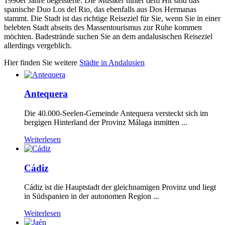
1990er Jahre begeisterte. Die Musiker hinter dem Hit sind das
spanische Duo Los del Rio, das ebenfalls aus Dos Hermanas
stammt. Die Stadt ist das richtige Reiseziel für Sie, wenn Sie in einer
belebten Stadt abseits des Massentourismus zur Ruhe kommen
möchten. Badestrände suchen Sie an dem andalusischen Reiseziel
allerdings vergeblich.
Hier finden Sie weitere
Städte in Andalusien
Antequera
Die 40.000-Seelen-Gemeinde Antequera versteckt sich im
bergigen Hinterland der Provinz Málaga inmitten ...
Weiterlesen
Cádiz
Cádiz ist die Hauptstadt der gleichnamigen Provinz und liegt
in Südspanien in der autonomen Region ...
Weiterlesen