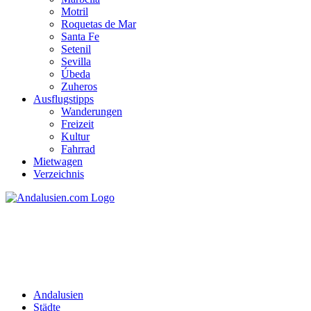
Motril
Roquetas de Mar
Santa Fe
Setenil
Sevilla
Úbeda
Zuheros
Ausflugstipps
Wanderungen
Freizeit
Kultur
Fahrrad
Mietwagen
Verzeichnis
Dos Hermanas
Andalusien
Städte