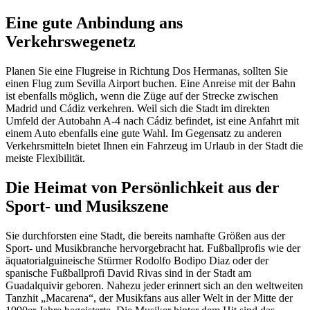
Eine gute Anbindung ans
Verkehrswegenetz
Planen Sie eine Flugreise in Richtung Dos Hermanas, sollten Sie
einen Flug zum Sevilla Airport buchen. Eine Anreise mit der Bahn
ist ebenfalls möglich, wenn die Züge auf der Strecke zwischen
Madrid und Cádiz verkehren. Weil sich die Stadt im direkten
Umfeld der Autobahn A-4 nach Cádiz befindet, ist eine Anfahrt mit
einem Auto ebenfalls eine gute Wahl. Im Gegensatz zu anderen
Verkehrsmitteln bietet Ihnen ein Fahrzeug im Urlaub in der Stadt die
meiste Flexibilität.
Die Heimat von Persönlichkeit aus der
Sport- und Musikszene
Sie durchforsten eine Stadt, die bereits namhafte Größen aus der
Sport- und Musikbranche hervorgebracht hat. Fußballprofis wie der
äquatorialguineische Stürmer Rodolfo Bodipo Diaz oder der
spanische Fußballprofi David Rivas sind in der Stadt am
Guadalquivir geboren. Nahezu jeder erinnert sich an den weltweiten
Tanzhit „Macarena“, der Musikfans aus aller Welt in der Mitte der