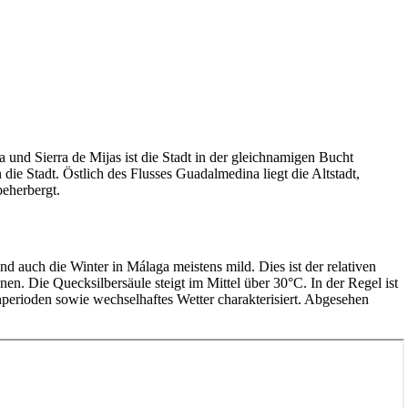
 und Sierra de Mijas ist die Stadt in der gleichnamigen Bucht
e Stadt. Östlich des Flusses Guadalmedina liegt die Altstadt,
beherbergt.
d auch die Winter in Málaga meistens mild. Dies ist der relativen
n. Die Quecksilbersäule steigt im Mittel über 30°C. In der Regel ist
enperioden sowie wechselhaftes Wetter charakterisiert. Abgesehen