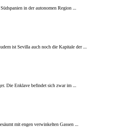
n Südspanien in der autonomen Region ...
dem ist Sevilla auch noch die Kapitale der ...
r. Die Enklave befindet sich zwar im ...
 gesäumt mit engen verwinkelten Gassen ...