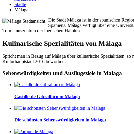
Städte
Málaga
Die Stadt Málaga ist in der spanischen Regi
Spaniens. Málaga verfügt über eine Universit
Tourismuszentren der iberischen Halbinsel.
Kulinarische Spezialitäten von Málaga
Spricht man in Bezug auf Málaga über kulinarische Spezialitäten, so 
Kulturhauptstadt 2016 beworben.
Sehenswürdigkeiten und Ausflugsziele in Malaga
Castillo de Gibralfaro in Málaga
Die schönsten Sehenswürdigkeiten in Malaga