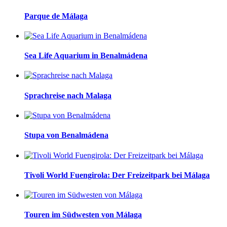
Parque de Málaga
Sea Life Aquarium in Benalmádena
Sprachreise nach Malaga
Stupa von Benalmádena
Tivoli World Fuengirola: Der Freizeitpark bei Málaga
Touren im Südwesten von Málaga