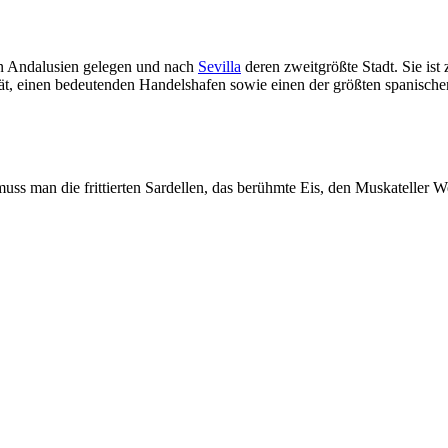
on Andalusien gelegen und nach
Sevilla
deren zweitgrößte Stadt. Sie is
ät, einen bedeutenden Handelshafen sowie einen der größten spanische
muss man die frittierten Sardellen, das berühmte Eis, den Muskateller 