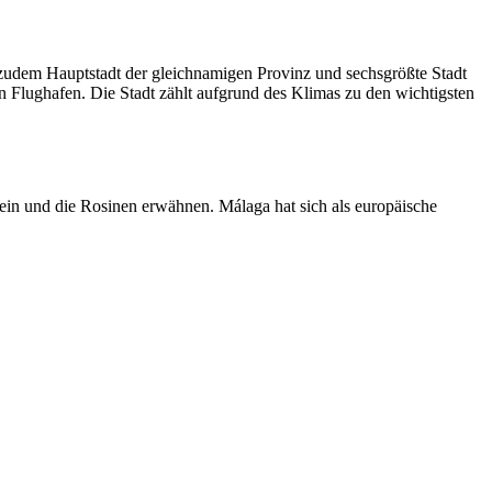
t zudem Hauptstadt der gleichnamigen Provinz und sechsgrößte Stadt
n Flughafen. Die Stadt zählt aufgrund des Klimas zu den wichtigsten
Wein und die Rosinen erwähnen. Málaga hat sich als europäische