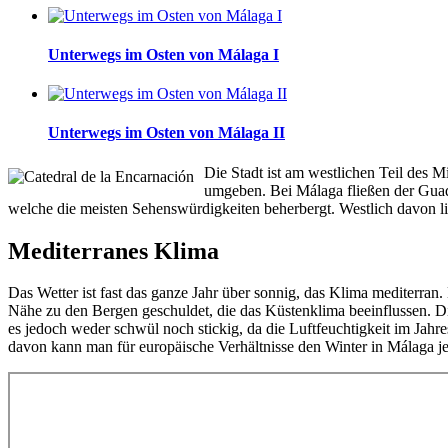
Unterwegs im Osten von Málaga I
Unterwegs im Osten von Málaga II
Die Stadt ist am westlichen Teil des 
umgeben. Bei Málaga fließen der Guada
welche die meisten Sehenswürdigkeiten beherbergt. Westlich davon l
Mediterranes Klima
Das Wetter ist fast das ganze Jahr über sonnig, das Klima mediterran
Nähe zu den Bergen geschuldet, die das Küstenklima beeinflussen. Di
es jedoch weder schwül noch stickig, da die Luftfeuchtigkeit im Jahr
davon kann man für europäische Verhältnisse den Winter in Málaga j