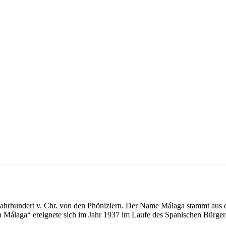
Jahrhundert v. Chr. von den Phöniziern. Der Name Málaga stammt aus d
n Málaga“ ereignete sich im Jahr 1937 im Laufe des Spanischen Bürger