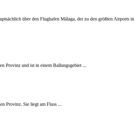
tsächlich über den Flughafen Málaga, der zu den größten Airports in S
en Provinz und ist in einem Ballungsgebiet ...
n Provinz. Sie liegt am Fluss ...