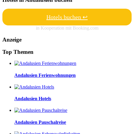
Hotels buchen ↩
in Kooperation mit Booking.com
Anzeige
Top Themen
Andalusien Ferienwohnungen
Andalusien Hotels
Andalusien Pauschalreise