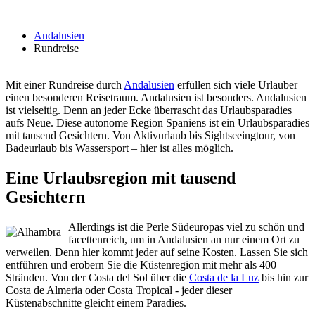
Andalusien
Rundreise
Mit einer Rundreise durch
Andalusien
erfüllen sich viele Urlauber
einen besonderen Reisetraum. Andalusien ist besonders. Andalusien
ist vielseitig. Denn an jeder Ecke überrascht das Urlaubsparadies
aufs Neue. Diese autonome Region Spaniens ist ein Urlaubsparadies
mit tausend Gesichtern. Von Aktivurlaub bis Sightseeingtour, von
Badeurlaub bis Wassersport – hier ist alles möglich.
Eine Urlaubsregion mit tausend
Gesichtern
Allerdings ist die Perle Südeuropas viel zu schön und
facettenreich, um in Andalusien an nur einem Ort zu
verweilen. Denn hier kommt jeder auf seine Kosten. Lassen Sie sich
entführen und erobern Sie die Küstenregion mit mehr als 400
Stränden. Von der Costa del Sol über die
Costa de la Luz
bis hin zur
Costa de Almeria oder Costa Tropical - jeder dieser
Küstenabschnitte gleicht einem Paradies.