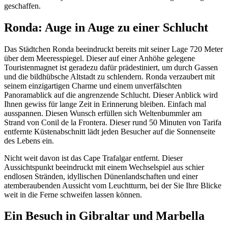
geschaffen.
Ronda: Auge in Auge zu einer Schlucht
Das Städtchen Ronda beeindruckt bereits mit seiner Lage 720 Meter
über dem Meeresspiegel. Dieser auf einer Anhöhe gelegene
Touristenmagnet ist geradezu dafür prädestiniert, um durch Gassen
und die bildhübsche Altstadt zu schlendern. Ronda verzaubert mit
seinem einzigartigen Charme und einem unverfälschten
Panoramablick auf die angrenzende Schlucht. Dieser Anblick wird
Ihnen gewiss für lange Zeit in Erinnerung bleiben. Einfach mal
ausspannen. Diesen Wunsch erfüllen sich Weltenbummler am
Strand von Conil de la Frontera. Dieser rund 50 Minuten von Tarifa
entfernte Küstenabschnitt lädt jeden Besucher auf die Sonnenseite
des Lebens ein.
Nicht weit davon ist das Cape Trafalgar entfernt. Dieser
Aussichtspunkt beeindruckt mit einem Wechselspiel aus schier
endlosen Stränden, idyllischen Dünenlandschaften und einer
atemberaubenden Aussicht vom Leuchtturm, bei der Sie Ihre Blicke
weit in die Ferne schweifen lassen können.
Ein Besuch in Gibraltar und Marbella