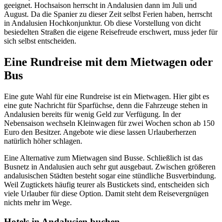
geeignet. Hochsaison herrscht in Andalusien dann im Juli und
August. Da die Spanier zu dieser Zeit selbst Ferien haben, herrscht
in Andalusien Hochkonjunktur. Ob diese Vorstellung von dicht
besiedelten Straßen die eigene Reisefreude erschwert, muss jeder für
sich selbst entscheiden.
Eine Rundreise mit dem Mietwagen oder
Bus
Eine gute Wahl für eine Rundreise ist ein Mietwagen. Hier gibt es
eine gute Nachricht für Sparfüchse, denn die Fahrzeuge stehen in
Andalusien bereits für wenig Geld zur Verfügung. In der
Nebensaison wechseln Kleinwagen für zwei Wochen schon ab 150
Euro den Besitzer. Angebote wie diese lassen Urlauberherzen
natürlich höher schlagen.
Eine Alternative zum Mietwagen sind Busse. Schließlich ist das
Busnetz in Andalusien auch sehr gut ausgebaut. Zwischen größeren
andalusischen Städten besteht sogar eine stündliche Busverbindung.
Weil Zugtickets häufig teurer als Bustickets sind, entscheiden sich
viele Urlauber für diese Option. Damit steht dem Reisevergnügen
nichts mehr im Wege.
Hotels in Andalusien buchen