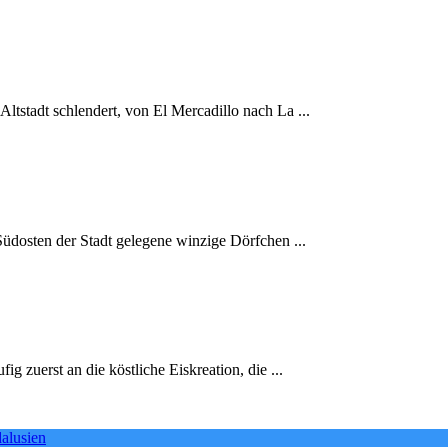
tstadt schlendert, von El Mercadillo nach La ...
üdosten der Stadt gelegene winzige Dörfchen ...
 zuerst an die köstliche Eiskreation, die ...
alusien