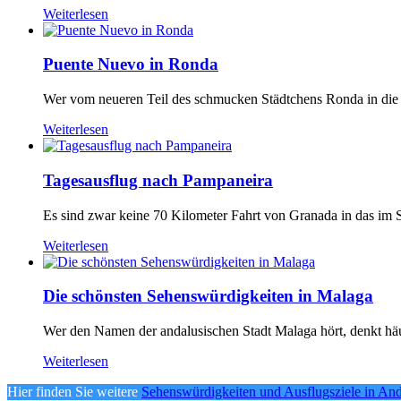
Weiterlesen
Puente Nuevo in Ronda
Wer vom neueren Teil des schmucken Städtchens Ronda in die Al
Weiterlesen
Tagesausflug nach Pampaneira
Es sind zwar keine 70 Kilometer Fahrt von Granada in das im S
Weiterlesen
Die schönsten Sehenswürdigkeiten in Malaga
Wer den Namen der andalusischen Stadt Malaga hört, denkt häufig
Weiterlesen
Hier finden Sie weitere
Sehenswürdigkeiten und Ausflugsziele in And