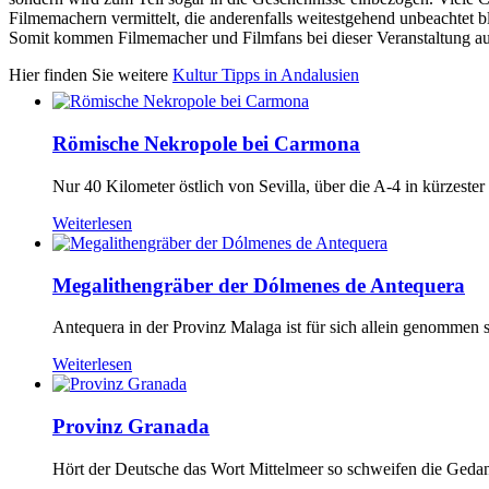
Filmemachern vermittelt, die anderenfalls weitestgehend unbeachtet bl
Somit kommen Filmemacher und Filmfans bei dieser Veranstaltung auf 
Hier finden Sie weitere
Kultur Tipps in Andalusien
Römische Nekropole bei Carmona
Nur 40 Kilometer östlich von Sevilla, über die A-4 in kürzester Ze
Weiterlesen
Megalithengräber der Dólmenes de Antequera
Antequera in der Provinz Malaga ist für sich allein genommen sc
Weiterlesen
Provinz Granada
Hört der Deutsche das Wort Mittelmeer so schweifen die Geda