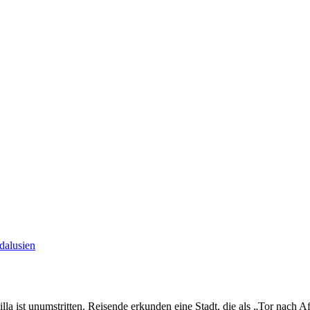
dalusien
la ist unumstritten. Reisende erkunden eine Stadt, die als „Tor nach A