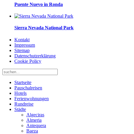
Puente Nuevo in Ronda
Sierra Nevada National Park
Kontakt
Impressum
Sitemap
Datenschutzerklärung
Cookie Policy
Startseite
Pauschalreisen
Hotels
Ferienwohnungen
Rundreise
Städte
Algeciras
Almeria
Antequera
Baeza