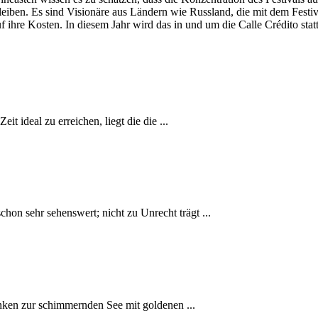
eiben. Es sind Visionäre aus Ländern wie Russland, die mit dem Festiva
ihre Kosten. In diesem Jahr wird das in und um die Calle Crédito stat
it ideal zu erreichen, liegt die die ...
hon sehr sehenswert; nicht zu Unrecht trägt ...
nken zur schimmernden See mit goldenen ...