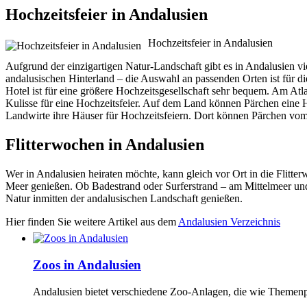
Hochzeitsfeier in Andalusien
Hochzeitsfeier in Andalusien
Aufgrund der einzigartigen Natur-Landschaft gibt es in Andalusien v
andalusischen Hinterland – die Auswahl an passenden Orten ist für di
Hotel ist für eine größere Hochzeitsgesellschaft sehr bequem. Am Atl
Kulisse für eine Hochzeitsfeier. Auf dem Land können Pärchen eine 
Landwirte ihre Häuser für Hochzeitsfeiern. Dort können Pärchen vom
Flitterwochen in Andalusien
Wer in Andalusien heiraten möchte, kann gleich vor Ort in die Flitte
Meer genießen. Ob Badestrand oder Surferstrand – am Mittelmeer und 
Natur inmitten der andalusischen Landschaft genießen.
Hier finden Sie weitere Artikel aus dem
Andalusien Verzeichnis
Zoos in Andalusien
Andalusien bietet verschiedene Zoo-Anlagen, die wie Themenpa