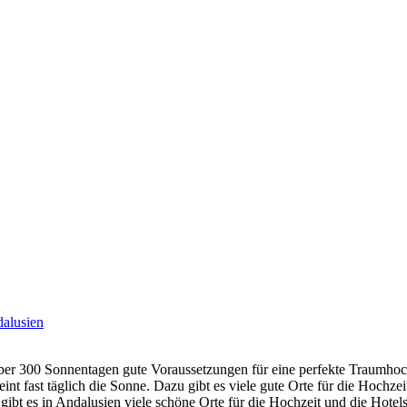
alusien
über 300 Sonnentagen gute Voraussetzungen für eine perfekte Traumho
nt fast täglich die Sonne. Dazu gibt es viele gute Orte für die Hochz
gibt es in Andalusien viele schöne Orte für die Hochzeit und die Hotel