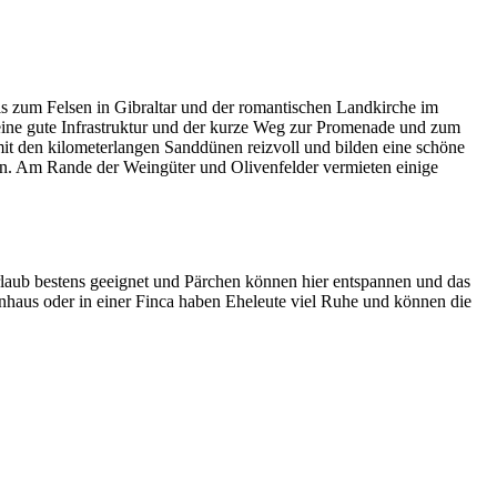
is zum Felsen in Gibraltar und der romantischen Landkirche im
e eine gute Infrastruktur und der kurze Weg zur Promenade und zum
mit den kilometerlangen Sanddünen reizvoll und bilden eine schöne
rn. Am Rande der Weingüter und Olivenfelder vermieten einige
urlaub bestens geeignet und Pärchen können hier entspannen und das
nhaus oder in einer Finca haben Eheleute viel Ruhe und können die