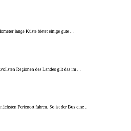
ometer lange Küste bietet einige gute ...
zvollsten Regionen des Landes gilt das im ...
hsten Ferienort fahren. So ist der Bus eine ...