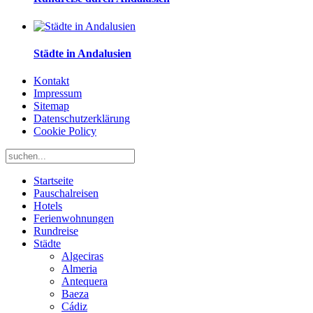
Städte in Andalusien
Kontakt
Impressum
Sitemap
Datenschutzerklärung
Cookie Policy
Startseite
Pauschalreisen
Hotels
Ferienwohnungen
Rundreise
Städte
Algeciras
Almeria
Antequera
Baeza
Cádiz