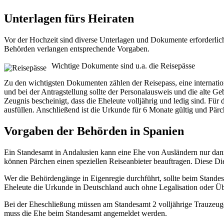
Unterlagen fürs Heiraten
Vor der Hochzeit sind diverse Unterlagen und Dokumente erforderlic
Behörden verlangen entsprechende Vorgaben.
Wichtige Dokumente sind u.a. die Reisepässe
Zu den wichtigsten Dokumenten zählen der Reisepass, eine internatio
und bei der Antragstellung sollte der Personalausweis und die alte
Zeugnis bescheinigt, dass die Eheleute volljährig und ledig sind. F
ausfüllen. Anschließend ist die Urkunde für 6 Monate gültig und Pär
Vorgaben der Behörden in Spanien
Ein Standesamt in Andalusien kann eine Ehe von Ausländern nur dan
können Pärchen einen speziellen Reiseanbieter beauftragen. Diese Die
Wer die Behördengänge in Eigenregie durchführt, sollte beim Standes
Eheleute die Urkunde in Deutschland auch ohne Legalisation oder Ü
Bei der Eheschließung müssen am Standesamt 2 volljährige Trauzeuge
muss die Ehe beim Standesamt angemeldet werden.