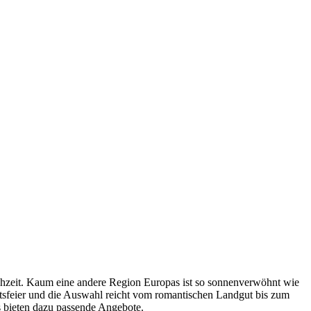
chzeit. Kaum eine andere Region Europas ist so sonnenverwöhnt wie
eitsfeier und die Auswahl reicht vom romantischen Landgut bis zum
s bieten dazu passende Angebote.