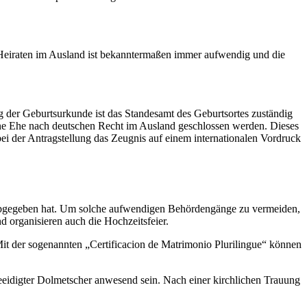
 Heiraten im Ausland ist bekanntermaßen immer aufwendig und die
g der Geburtsurkunde ist das Standesamt des Geburtsortes zuständig
eine Ehe nach deutschen Recht im Ausland geschlossen werden. Dieses
ei der Antragstellung das Zeugnis auf einem internationalen Vordruck
 abgegeben hat. Um solche aufwendigen Behördengänge zu vermeiden,
d organisieren auch die Hochzeitsfeier.
Mit der sogenannten „Certificacion de Matrimonio Plurilingue“ können
eeidigter Dolmetscher anwesend sein. Nach einer kirchlichen Trauung